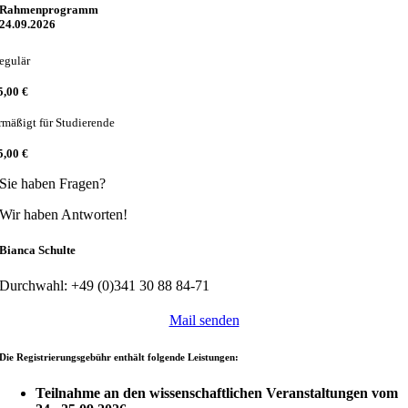
Rahmenprogramm
24.09.2026
egulär
5,00 €
rmäßigt für Studierende
5,00 €
Sie haben Fragen?
Wir haben Antworten!
Bianca Schulte
Durchwahl: +49 (0)341 30 88 84-71
Mail senden
Die Registrierungsgebühr enthält folgende Leistungen:
Teilnahme an den wissenschaftlichen Veranstaltungen vom