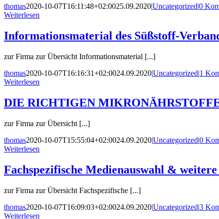
thomas
2020-10-07T16:11:48+02:00
25.09.2020
|
Uncategorized
|
0 Kom
Weiterlesen
Informationsmaterial des Süßstoff-Verband
zur Firma zur Übersicht Informationsmaterial [...]
thomas
2020-10-07T16:16:31+02:00
24.09.2020
|
Uncategorized
|
1 Kom
Weiterlesen
DIE RICHTIGEN MIKRONÄHRSTOFFE 
zur Firma zur Übersicht [...]
thomas
2020-10-07T15:55:04+02:00
24.09.2020
|
Uncategorized
|
0 Kom
Weiterlesen
Fachspezifische Medienauswahl & weite
zur Firma zur Übersicht Fachspezifische [...]
thomas
2020-10-07T16:09:03+02:00
24.09.2020
|
Uncategorized
|
3 Kom
Weiterlesen