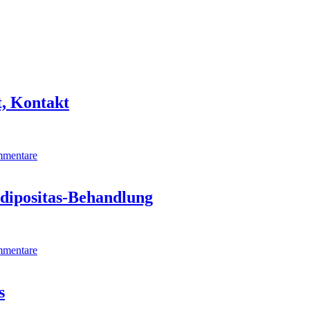
t, Kontakt
mentare
Adipositas-Behandlung
mentare
s