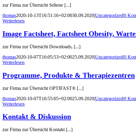
zur Firma zur Übersicht Seltene [...]
thomas
2020-10-13T16:51:16+02:00
30.09.2020
|
Uncategorized
|
0 Kom
Weiterlesen
Image Factsheet, Factsheet Obesity, War
zur Firma zur Übersicht Downloads, [...]
thomas
2020-10-07T16:05:53+02:00
25.09.2020
|
Uncategorized
|
0 Kom
Weiterlesen
Programme, Produkte & Therapiezentren
zur Firma zur Übersicht OPTIFAST® [...]
thomas
2020-10-07T16:55:05+02:00
25.09.2020
|
Uncategorized
|
0 Kom
Weiterlesen
Kontakt & Diskussion
zur Firma zur Übersicht Kontakt [...]