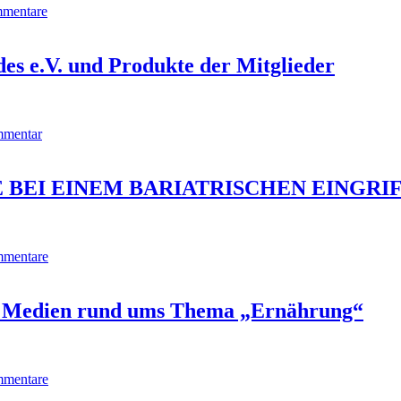
mentare
es e.V. und Produkte der Mitglieder
mentar
BEI EINEM BARIATRISCHEN EINGRI
mentare
re Medien rund ums Thema „Ernährung“
mentare