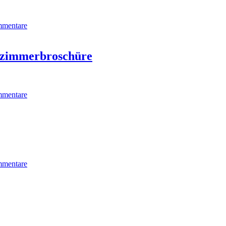
mentare
tezimmerbroschüre
mentare
mentare