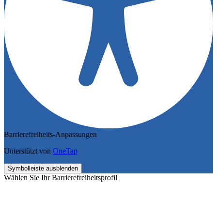
Barrierefreiheits-Anpassungen
Unterstützt von
OneTap
Symbolleiste ausblenden
Wählen Sie Ihr Barrierefreiheitsprofil