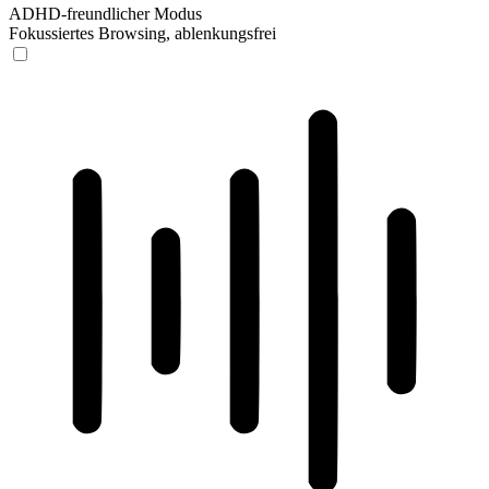
ADHD-freundlicher Modus
Fokussiertes Browsing, ablenkungsfrei
ADHD-freundlicher Modus