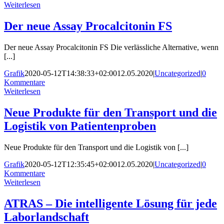
Weiterlesen
Der neue Assay Procalcitonin FS
Der neue Assay Procalcitonin FS Die verlässliche Alternative, wenn
[...]
Grafik
2020-05-12T14:38:33+02:00
12.05.2020
|
Uncategorized
|
0
Kommentare
Weiterlesen
Neue Produkte für den Transport und die
Logistik von Patientenproben
Neue Produkte für den Transport und die Logistik von [...]
Grafik
2020-05-12T12:35:45+02:00
12.05.2020
|
Uncategorized
|
0
Kommentare
Weiterlesen
ATRAS – Die intelligente Lösung für jede
Laborlandschaft