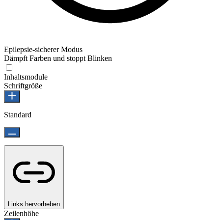
Epilepsie-sicherer Modus
Dämpft Farben und stoppt Blinken
Epilepsie-sicherer Modus
Inhaltsmodule
Schriftgröße
Standard
Links hervorheben
Zeilenhöhe