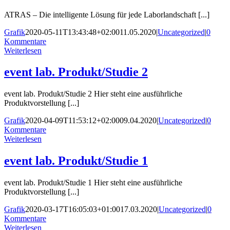
ATRAS – Die intelligente Lösung für jede Laborlandschaft [...]
Grafik
2020-05-11T13:43:48+02:00
11.05.2020
|
Uncategorized
|
0
Kommentare
Weiterlesen
event lab. Produkt/Studie 2
event lab. Produkt/Studie 2 Hier steht eine ausführliche
Produktvorstellung [...]
Grafik
2020-04-09T11:53:12+02:00
09.04.2020
|
Uncategorized
|
0
Kommentare
Weiterlesen
event lab. Produkt/Studie 1
event lab. Produkt/Studie 1 Hier steht eine ausführliche
Produktvorstellung [...]
Grafik
2020-03-17T16:05:03+01:00
17.03.2020
|
Uncategorized
|
0
Kommentare
Weiterlesen