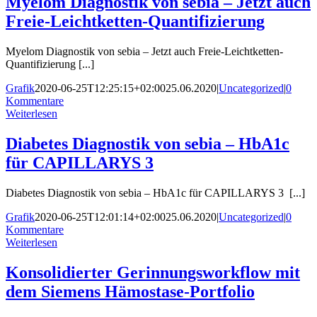
Myelom Diagnostik von sebia – Jetzt auch
Freie-Leichtketten-Quantifizierung
Myelom Diagnostik von sebia – Jetzt auch Freie-Leichtketten-
Quantifizierung [...]
Grafik
2020-06-25T12:25:15+02:00
25.06.2020
|
Uncategorized
|
0
Kommentare
Weiterlesen
Diabetes Diagnostik von sebia – HbA1c
für CAPILLARYS 3
Diabetes Diagnostik von sebia – HbA1c für CAPILLARYS 3 [...]
Grafik
2020-06-25T12:01:14+02:00
25.06.2020
|
Uncategorized
|
0
Kommentare
Weiterlesen
Konsolidierter Gerinnungsworkflow mit
dem Siemens Hämostase-Portfolio