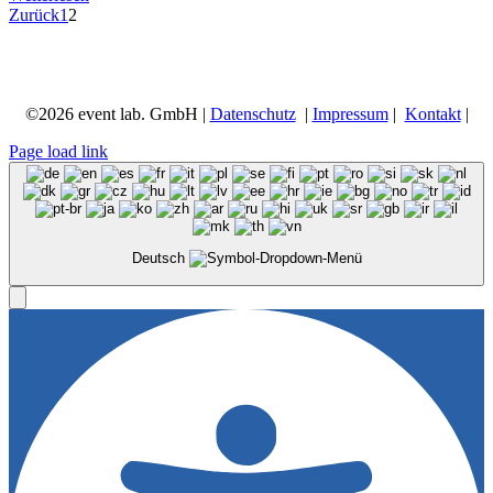
Zurück
1
2
©
2026 event lab. GmbH |
Datenschutz
|
Impressum
|
Kontakt
|
Page load link
Deutsch